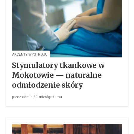
AKCENTY WYSTROJU
Stymulatory tkankowe w
Mokotowie — naturalne
odmłodzenie skóry
przez
admin
/
1 miesiąc
temu