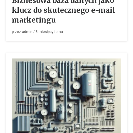
Biznesowa baza danych jako
klucz do skutecznego e-mail
marketingu
przez
admin
/
8 miesięcy
temu