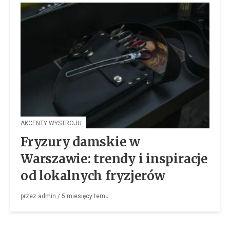
AKCENTY WYSTROJU
Fryzury damskie w
Warszawie: trendy i inspiracje
od lokalnych fryzjerów
przez
admin
/
5 miesięcy
temu