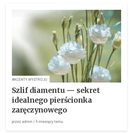
AKCENTY WYSTROJU
Szlif diamentu — sekret
idealnego pierścionka
zaręczynowego
przez
admin
/
9 miesięcy
temu