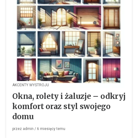
AKCENTY WYSTROJU
Okna, rolety i żaluzje – odkryj
komfort oraz styl swojego
domu
przez
admin
/
6 miesięcy
temu