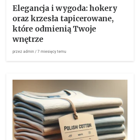
Elegancja i wygoda: hokery
oraz krzesła tapicerowane,
które odmienią Twoje
wnętrze
przez
admin
/
7 miesięcy
temu