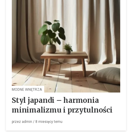
MODNE WNĘTRZA
Styl japandi – harmonia
minimalizmu i przytulności
przez
admin
/
8 miesięcy
temu