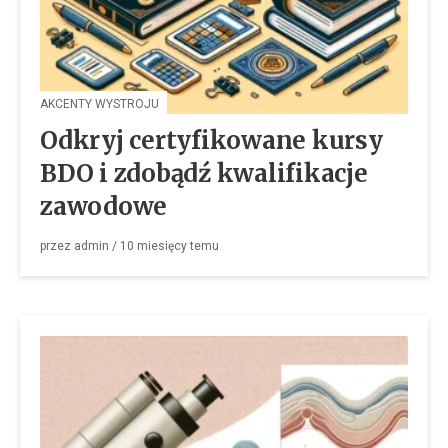
AKCENTY WYSTROJU
Odkryj certyfikowane kursy
BDO i zdobądź kwalifikacje
zawodowe
przez
admin
/
10 miesięcy
temu