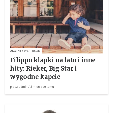
AKCENTY WYSTROJU
Filippo klapki na lato i inne
hity: Rieker, Big Star i
wygodne kapcie
przez
admin
/
3 miesiące
temu