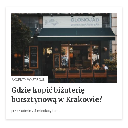
AKCENTY WYSTROJU
Gdzie kupić biżuterię
bursztynową w Krakowie?
przez
admin
/
5 miesięcy
temu