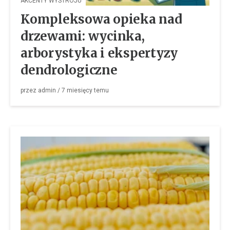
AKCENTY WYSTROJU
Kompleksowa opieka nad
drzewami: wycinka,
arborystyka i ekspertyzy
dendrologiczne
przez
admin
/
7 miesięcy
temu