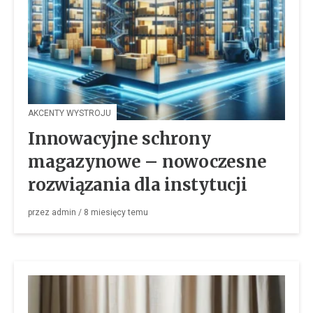
AKCENTY WYSTROJU
Innowacyjne schrony
magazynowe – nowoczesne
rozwiązania dla instytucji
przez
admin
/
8 miesięcy
temu