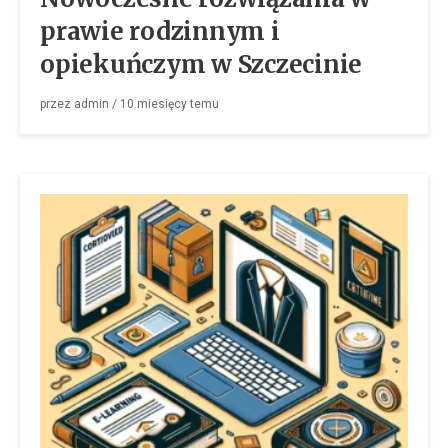
prawie rodzinnym i
opiekuńczym w Szczecinie
przez
admin
/
10 miesięcy
temu