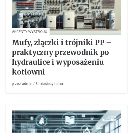
AKCENTY WYSTROJU
Mufy, złączki i trójniki PP –
praktyczny przewodnik po
hydraulice i wyposażeniu
kotłowni
przez
admin
/
8 miesięcy
temu