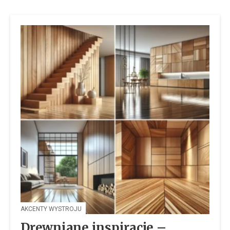
AKCENTY WYSTROJU
Drewniane inspiracje –