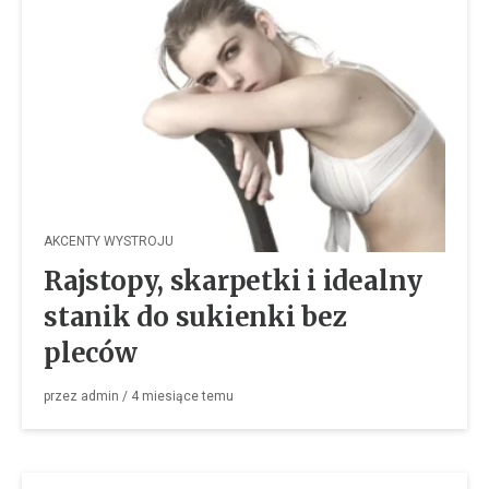
AKCENTY WYSTROJU
Rajstopy, skarpetki i idealny
stanik do sukienki bez
pleców
przez
admin
/
4 miesiące
temu