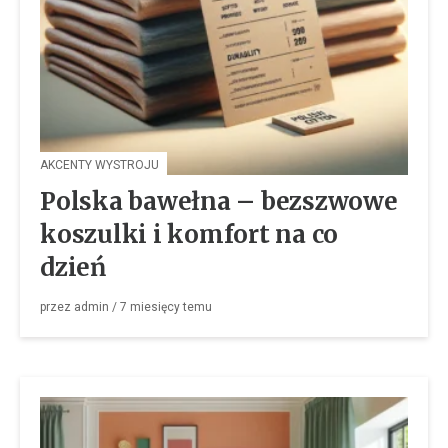
AKCENTY WYSTROJU
Polska bawełna – bezszwowe
koszulki i komfort na co
dzień
przez
admin
/
7 miesięcy
temu