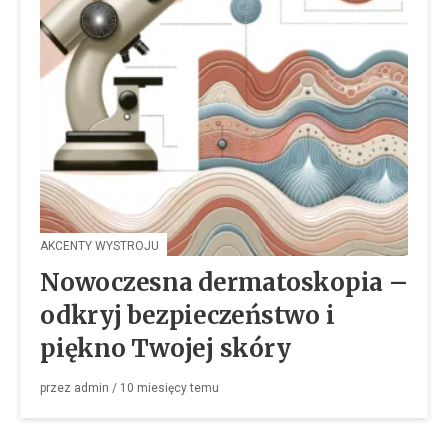
AKCENTY WYSTROJU
Nowoczesna dermatoskopia –
odkryj bezpieczeństwo i
piękno Twojej skóry
przez
admin
/
10 miesięcy
temu