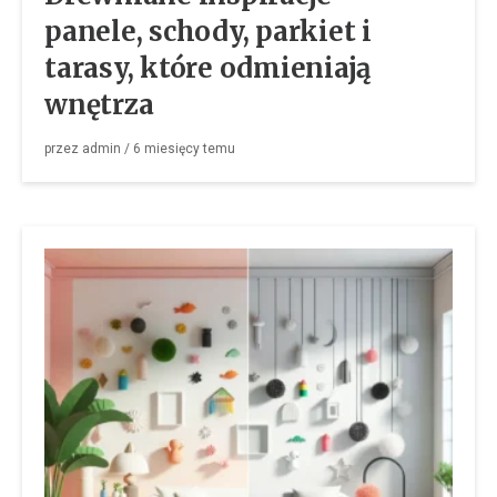
panele, schody, parkiet i
tarasy, które odmieniają
wnętrza
przez
admin
/
6 miesięcy
temu