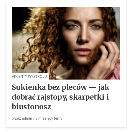
AKCENTY WYSTROJU
Sukienka bez pleców — jak
dobrać rajstopy, skarpetki i
biustonosz
przez
admin
/
5 miesięcy
temu