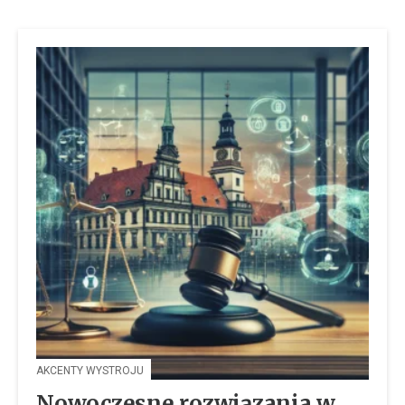
AKCENTY WYSTROJU
Nowoczesne rozwiązania w