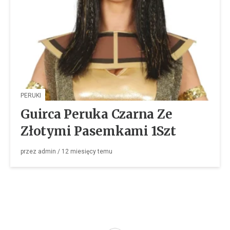
PERUKI
Guirca Peruka Czarna Ze
Złotymi Pasemkami 1Szt
przez
admin
/
12 miesięcy
temu