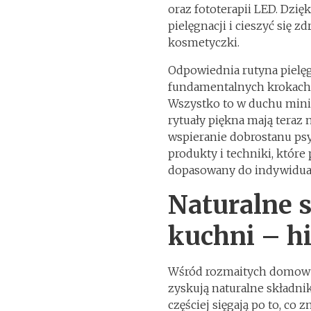
oraz fototerapii LED. Dzi
pielęgnacji i cieszyć się 
kosmetyczki.
Odpowiednia rutyna pielęg
fundamentalnych krokach: 
Wszystko to w duchu mini
rytuały piękna mają teraz 
wspieranie dobrostanu psy
produkty i techniki, które
dopasowany do indywidualn
Naturalne s
kuchni – h
Wśród rozmaitych domowy
zyskują naturalne składnik
częściej sięgają po to, co z