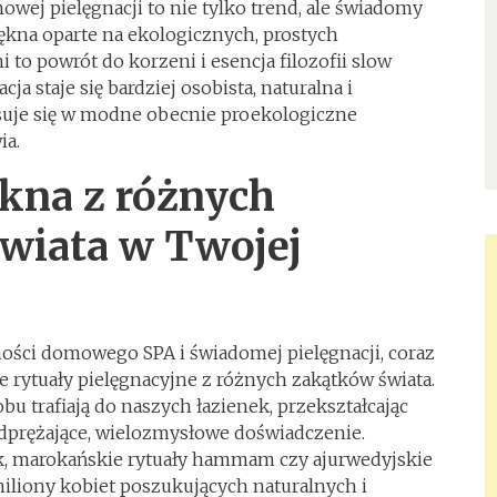
owej pielęgnacji to nie tylko trend, ale świadomy
ękna oparte na ekologicznych, prostych
 to powrót do korzeni i esencja filozofii slow
cja staje się bardziej osobista, naturalna i
isuje się w modne obecnie proekologiczne
ia.
ękna z różnych
wiata w Twojej
ości domowego SPA i świadomej pielęgnacji, coraz
e rytuały pielęgnacyjne z różnych zakątków świata.
obu trafiają do naszych łazienek, przekształcając
odprężające, wielozmysłowe doświadczenie.
, marokańskie rytuały hammam czy ajurwedyjskie
 miliony kobiet poszukujących naturalnych i