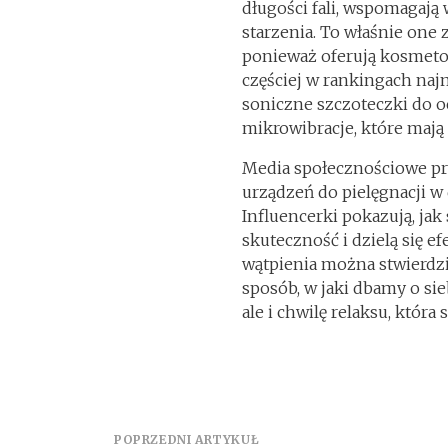
długości fali, wspomagają
starzenia. To właśnie one 
ponieważ oferują kosmeto
częściej w rankingach naj
soniczne szczoteczki do o
mikrowibracje, które mają 
Media społecznościowe pr
urządzeń do pielęgnacji w 
Influencerki pokazują, ja
skuteczność i dzielą się e
wątpienia można stwierdz
sposób, w jaki dbamy o sie
ale i chwilę relaksu, która
POPRZEDNI ARTYKUŁ