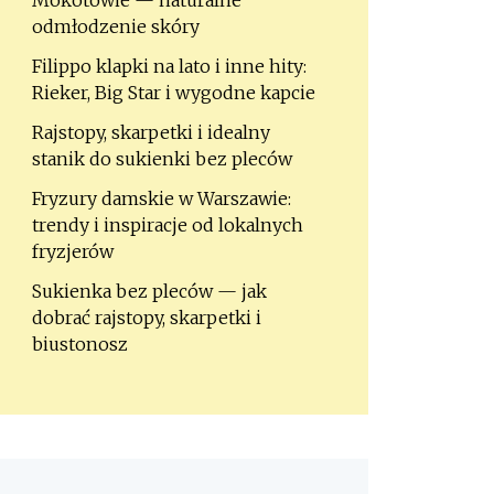
Mokotowie — naturalne
odmłodzenie skóry
Filippo klapki na lato i inne hity:
Rieker, Big Star i wygodne kapcie
Rajstopy, skarpetki i idealny
stanik do sukienki bez pleców
Fryzury damskie w Warszawie:
trendy i inspiracje od lokalnych
fryzjerów
Sukienka bez pleców — jak
dobrać rajstopy, skarpetki i
biustonosz