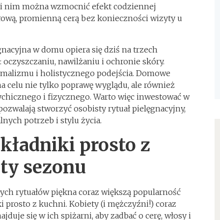
ęki nim można wzmocnić efekt codziennej
zdrową, promienną cerą bez konieczności wizyty u
nacyjna w domu opiera się dziś na trzech
oczyszczaniu, nawilżaniu i ochronie skóry.
malizmu i holistycznego podejścia. Domowe
na celu nie tylko poprawę wyglądu, ale również
chicznego i fizycznego. Warto więc inwestować w
 pozwalają stworzyć osobisty rytuał pielęgnacyjny,
ych potrzeb i stylu życia.
kładniki prosto z
ity sezonu
ch rytuałów piękna coraz większą popularność
i prosto z kuchni. Kobiety (i mężczyźni!) coraz
najduje się w ich spiżarni, aby zadbać o cerę, włosy i