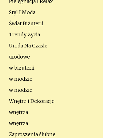
Pielęgnacja I Relax
Styl I Moda
Świat Biżuterii
Trendy Życia
Uroda Na Czasie
urodowe
w biżuterii
w modzie
w modzie
Wnętrz i Dekoracje
wnętrza
wnętrza
Zaproszenia ślubne