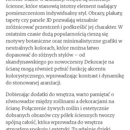
ścienne, które stanowią istotny element nadający
pomieszczeniom indywidualny styl. Obrazy, plakaty,
tapety czy panele 3D pozwalają wizualnie
zróżnicować przestrzeń i podkreślić jej charakter. W
ostatnim czasie dużą popularnością cieszą się
motywy botaniczne oraz minimalistyczne grafiki w
neutralnych kolorach, które można łatwo
dopasować do różnych stylów – od
skandynawskiego po nowoczesny. Dekoracje na
ścianę mogą również pełnić funkcję akcentu
kolorystycznego, wprowadzając kontrast i dynamikę
do stonowanej aranżacji.
Dobierając dodatki do wnętrza, warto pamiętać o
równowadze między roślinami a dekoracjami na
ścianę. Połączenie żywych roślin i estetycznie
dobranych obrazów czy półek ściennych tworzy
spójną całość, która wprowadza do wnętrza
atmosferę spokoju i estetyki. To właśnie dzięki