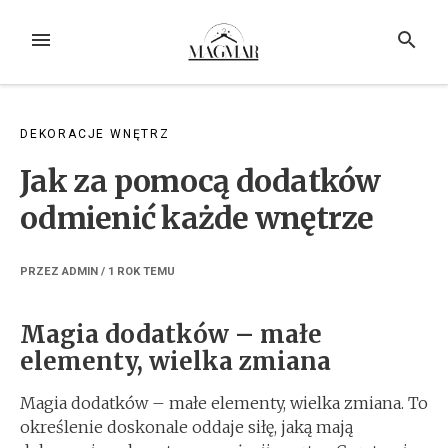
Przejdź
do
MENU
SZUKAJ
treści
DEKORACJE WNĘTRZ
Jak za pomocą dodatków
odmienić każde wnętrze
PRZEZ
ADMIN
/
1 ROK
TEMU
Magia dodatków – małe
elementy, wielka zmiana
Magia dodatków – małe elementy, wielka zmiana. To
określenie doskonale oddaje siłę, jaką mają