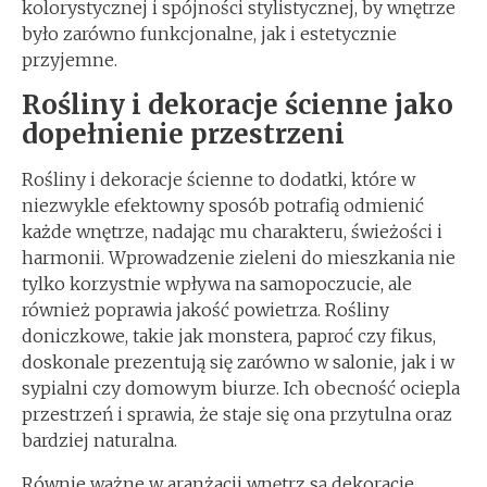
kolorystycznej i spójności stylistycznej, by wnętrze
było zarówno funkcjonalne, jak i estetycznie
przyjemne.
Rośliny i dekoracje ścienne jako
dopełnienie przestrzeni
Rośliny i dekoracje ścienne to dodatki, które w
niezwykle efektowny sposób potrafią odmienić
każde wnętrze, nadając mu charakteru, świeżości i
harmonii. Wprowadzenie zieleni do mieszkania nie
tylko korzystnie wpływa na samopoczucie, ale
również poprawia jakość powietrza. Rośliny
doniczkowe, takie jak monstera, paproć czy fikus,
doskonale prezentują się zarówno w salonie, jak i w
sypialni czy domowym biurze. Ich obecność ociepla
przestrzeń i sprawia, że staje się ona przytulna oraz
bardziej naturalna.
Równie ważne w aranżacji wnętrz są dekoracje