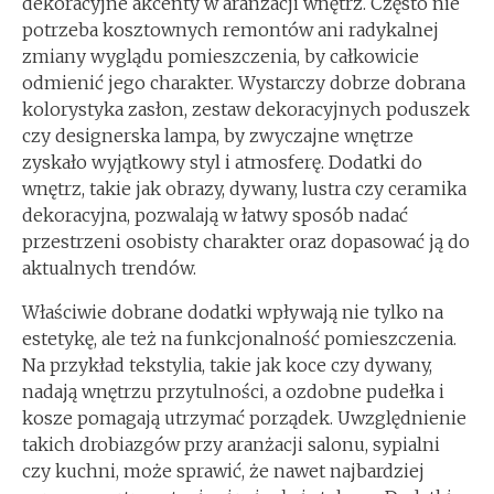
dekoracyjne akcenty w aranżacji wnętrz. Często nie
potrzeba kosztownych remontów ani radykalnej
zmiany wyglądu pomieszczenia, by całkowicie
odmienić jego charakter. Wystarczy dobrze dobrana
kolorystyka zasłon, zestaw dekoracyjnych poduszek
czy designerska lampa, by zwyczajne wnętrze
zyskało wyjątkowy styl i atmosferę. Dodatki do
wnętrz, takie jak obrazy, dywany, lustra czy ceramika
dekoracyjna, pozwalają w łatwy sposób nadać
przestrzeni osobisty charakter oraz dopasować ją do
aktualnych trendów.
Właściwie dobrane dodatki wpływają nie tylko na
estetykę, ale też na funkcjonalność pomieszczenia.
Na przykład tekstylia, takie jak koce czy dywany,
nadają wnętrzu przytulności, a ozdobne pudełka i
kosze pomagają utrzymać porządek. Uwzględnienie
takich drobiazgów przy aranżacji salonu, sypialni
czy kuchni, może sprawić, że nawet najbardziej