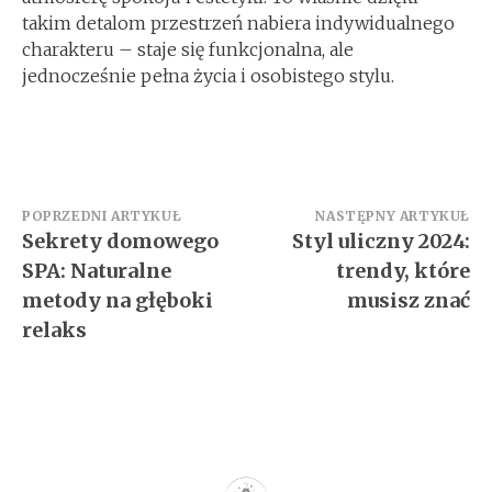
takim detalom przestrzeń nabiera indywidualnego
charakteru – staje się funkcjonalna, ale
jednocześnie pełna życia i osobistego stylu.
Nawigacja
POPRZEDNI ARTYKUŁ
NASTĘPNY ARTYKUŁ
Sekrety domowego
Styl uliczny 2024:
wpisu
SPA: Naturalne
trendy, które
metody na głęboki
musisz znać
relaks