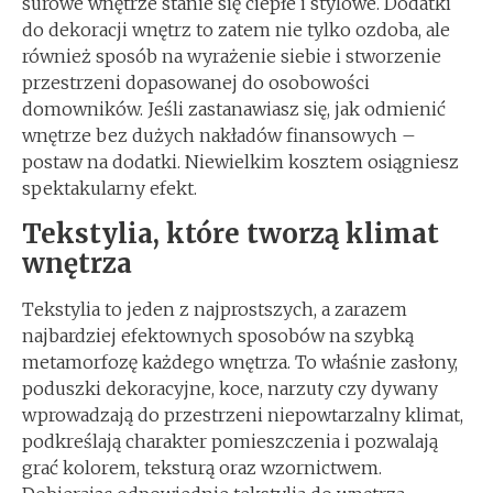
surowe wnętrze stanie się ciepłe i stylowe. Dodatki
do dekoracji wnętrz to zatem nie tylko ozdoba, ale
również sposób na wyrażenie siebie i stworzenie
przestrzeni dopasowanej do osobowości
domowników. Jeśli zastanawiasz się, jak odmienić
wnętrze bez dużych nakładów finansowych –
postaw na dodatki. Niewielkim kosztem osiągniesz
spektakularny efekt.
Tekstylia, które tworzą klimat
wnętrza
Tekstylia to jeden z najprostszych, a zarazem
najbardziej efektownych sposobów na szybką
metamorfozę każdego wnętrza. To właśnie zasłony,
poduszki dekoracyjne, koce, narzuty czy dywany
wprowadzają do przestrzeni niepowtarzalny klimat,
podkreślają charakter pomieszczenia i pozwalają
grać kolorem, teksturą oraz wzornictwem.