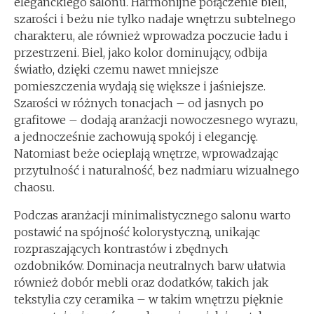
eleganckiego salonu. Harmonijne połączenie bieli,
szarości i beżu nie tylko nadaje wnętrzu subtelnego
charakteru, ale również wprowadza poczucie ładu i
przestrzeni. Biel, jako kolor dominujący, odbija
światło, dzięki czemu nawet mniejsze
pomieszczenia wydają się większe i jaśniejsze.
Szarości w różnych tonacjach – od jasnych po
grafitowe – dodają aranżacji nowoczesnego wyrazu,
a jednocześnie zachowują spokój i elegancję.
Natomiast beże ocieplają wnętrze, wprowadzając
przytulność i naturalność, bez nadmiaru wizualnego
chaosu.
Podczas aranżacji minimalistycznego salonu warto
postawić na spójność kolorystyczną, unikając
rozpraszających kontrastów i zbędnych
ozdobników. Dominacja neutralnych barw ułatwia
również dobór mebli oraz dodatków, takich jak
tekstylia czy ceramika – w takim wnętrzu pięknie