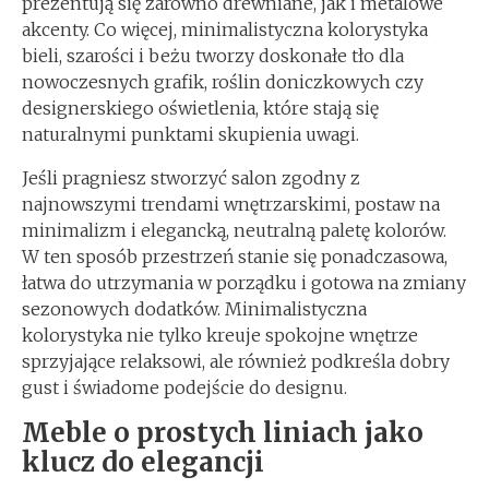
prezentują się zarówno drewniane, jak i metalowe
akcenty. Co więcej, minimalistyczna kolorystyka
bieli, szarości i beżu tworzy doskonałe tło dla
nowoczesnych grafik, roślin doniczkowych czy
designerskiego oświetlenia, które stają się
naturalnymi punktami skupienia uwagi.
Jeśli pragniesz stworzyć salon zgodny z
najnowszymi trendami wnętrzarskimi, postaw na
minimalizm i elegancką, neutralną paletę kolorów.
W ten sposób przestrzeń stanie się ponadczasowa,
łatwa do utrzymania w porządku i gotowa na zmiany
sezonowych dodatków. Minimalistyczna
kolorystyka nie tylko kreuje spokojne wnętrze
sprzyjające relaksowi, ale również podkreśla dobry
gust i świadome podejście do designu.
Meble o prostych liniach jako
klucz do elegancji