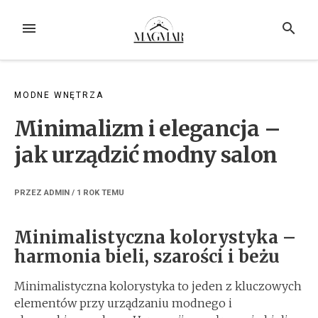
Przejdź
do
MENU
SZUKAJ
treści
MODNE WNĘTRZA
Minimalizm i elegancja –
jak urządzić modny salon
PRZEZ
ADMIN
/
1 ROK
TEMU
Minimalistyczna kolorystyka –
harmonia bieli, szarości i beżu
Minimalistyczna kolorystyka to jeden z kluczowych
elementów przy urządzaniu modnego i