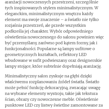
aranżacji nowoczesnych przestrzeni, szczególnie
tych inspirowanych stylem minimalistycznym. W
eleganckim, minimalistycznym wnętrzu każdy
element ma swoje znaczenie – a światło nie tylko
rozjaśnia przestrzeń, ale przede wszystkim
podkreśla jej charakter. Wybór odpowiedniego
oświetlenia nowoczesnego do salonu powinien więc
być przemyślany, zarówno pod kątem formy, jak i
funkcjonalności. Popularne są lampy sufitowe o
geometrycznych kształtach, reflektory LED
wbudowane w sufit podwieszany oraz designerskie
lampy stojące, które subtelnie dopełniają aranżację.
Minimalistyczny salon zyskuje na głębi dzięki
właściwemu rozplanowaniu źródeł światła. Światło
może pełnić funkcję dekoracyjną, zwracając uwagę
na wybrane elementy wystroju, takie jak tekstura
ścian, obrazy czy nowoczesne meble. Oświetlenie
punktowe LED czy listwy świetlne zamontowane za