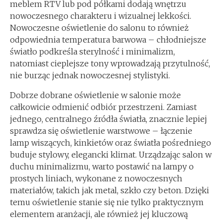
meblem RTV lub pod półkami dodają wnętrzu
nowoczesnego charakteru i wizualnej lekkości.
Nowoczesne oświetlenie do salonu to również
odpowiednia temperatura barwowa – chłodniejsze
światło podkreśla sterylność i minimalizm,
natomiast cieplejsze tony wprowadzają przytulność,
nie burząc jednak nowoczesnej stylistyki.
Dobrze dobrane oświetlenie w salonie może
całkowicie odmienić odbiór przestrzeni. Zamiast
jednego, centralnego źródła światła, znacznie lepiej
sprawdza się oświetlenie warstwowe – łączenie
lamp wiszących, kinkietów oraz światła pośredniego
buduje stylowy, elegancki klimat. Urządzając salon w
duchu minimalizmu, warto postawić na lampy o
prostych liniach, wykonane z nowoczesnych
materiałów, takich jak metal, szkło czy beton. Dzięki
temu oświetlenie stanie się nie tylko praktycznym
elementem aranżacji, ale również jej kluczową