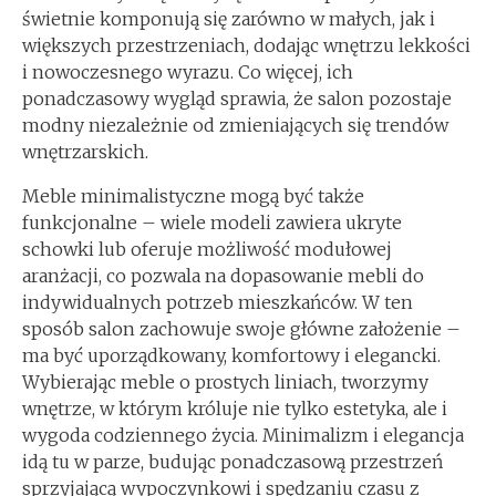
świetnie komponują się zarówno w małych, jak i
większych przestrzeniach, dodając wnętrzu lekkości
i nowoczesnego wyrazu. Co więcej, ich
ponadczasowy wygląd sprawia, że salon pozostaje
modny niezależnie od zmieniających się trendów
wnętrzarskich.
Meble minimalistyczne mogą być także
funkcjonalne – wiele modeli zawiera ukryte
schowki lub oferuje możliwość modułowej
aranżacji, co pozwala na dopasowanie mebli do
indywidualnych potrzeb mieszkańców. W ten
sposób salon zachowuje swoje główne założenie –
ma być uporządkowany, komfortowy i elegancki.
Wybierając meble o prostych liniach, tworzymy
wnętrze, w którym króluje nie tylko estetyka, ale i
wygoda codziennego życia. Minimalizm i elegancja
idą tu w parze, budując ponadczasową przestrzeń
sprzyjającą wypoczynkowi i spędzaniu czasu z