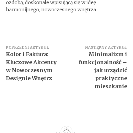
ozdobą, doskonale wpisującą się w ideę
harmonijnego, nowoczesnego wnętrza.
Nawigacja
POPRZEDNI ARTYKUŁ
NASTĘPNY ARTYKUŁ
Kolor i Faktura:
Minimalizm i
wpisu
Kluczowe Akcenty
funkcjonalność –
w Nowoczesnym
jak urządzić
Designie Wnętrz
praktyczne
mieszkanie