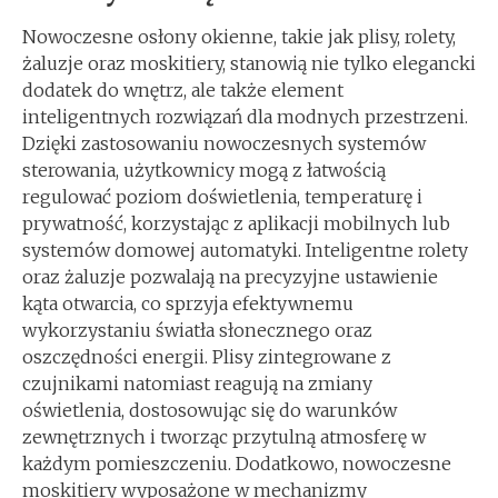
Nowoczesne osłony okienne, takie jak plisy, rolety,
żaluzje oraz moskitiery, stanowią nie tylko elegancki
dodatek do wnętrz, ale także element
inteligentnych rozwiązań dla modnych przestrzeni.
Dzięki zastosowaniu nowoczesnych systemów
sterowania, użytkownicy mogą z łatwością
regulować poziom doświetlenia, temperaturę i
prywatność, korzystając z aplikacji mobilnych lub
systemów domowej automatyki. Inteligentne rolety
oraz żaluzje pozwalają na precyzyjne ustawienie
kąta otwarcia, co sprzyja efektywnemu
wykorzystaniu światła słonecznego oraz
oszczędności energii. Plisy zintegrowane z
czujnikami natomiast reagują na zmiany
oświetlenia, dostosowując się do warunków
zewnętrznych i tworząc przytulną atmosferę w
każdym pomieszczeniu. Dodatkowo, nowoczesne
moskitiery wyposażone w mechanizmy