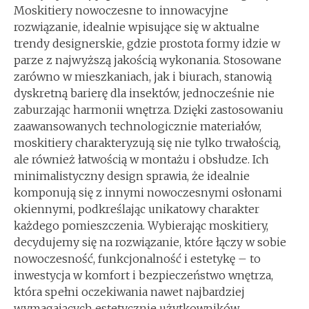
Moskitiery nowoczesne to innowacyjne
rozwiązanie, idealnie wpisujące się w aktualne
trendy designerskie, gdzie prostota formy idzie w
parze z najwyższą jakością wykonania. Stosowane
zarówno w mieszkaniach, jak i biurach, stanowią
dyskretną barierę dla insektów, jednocześnie nie
zaburzając harmonii wnętrza. Dzięki zastosowaniu
zaawansowanych technologicznie materiałów,
moskitiery charakteryzują się nie tylko trwałością,
ale również łatwością w montażu i obsłudze. Ich
minimalistyczny design sprawia, że idealnie
komponują się z innymi nowoczesnymi osłonami
okiennymi, podkreślając unikatowy charakter
każdego pomieszczenia. Wybierając moskitiery,
decydujemy się na rozwiązanie, które łączy w sobie
nowoczesność, funkcjonalność i estetykę – to
inwestycja w komfort i bezpieczeństwo wnętrza,
która spełni oczekiwania nawet najbardziej
wymagających estetycznie użytkowników.