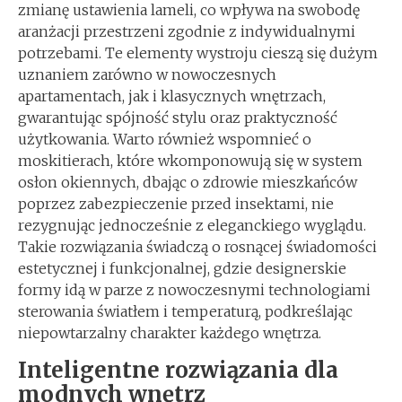
zmianę ustawienia lameli, co wpływa na swobodę
aranżacji przestrzeni zgodnie z indywidualnymi
potrzebami. Te elementy wystroju cieszą się dużym
uznaniem zarówno w nowoczesnych
apartamentach, jak i klasycznych wnętrzach,
gwarantując spójność stylu oraz praktyczność
użytkowania. Warto również wspomnieć o
moskitierach, które wkomponowują się w system
osłon okiennych, dbając o zdrowie mieszkańców
poprzez zabezpieczenie przed insektami, nie
rezygnując jednocześnie z eleganckiego wyglądu.
Takie rozwiązania świadczą o rosnącej świadomości
estetycznej i funkcjonalnej, gdzie designerskie
formy idą w parze z nowoczesnymi technologiami
sterowania światłem i temperaturą, podkreślając
niepowtarzalny charakter każdego wnętrza.
Inteligentne rozwiązania dla
modnych wnętrz