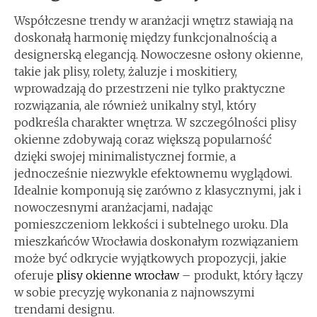
Współczesne trendy w aranżacji wnętrz stawiają na
doskonałą harmonię między funkcjonalnością a
designerską elegancją. Nowoczesne osłony okienne,
takie jak plisy, rolety, żaluzje i moskitiery,
wprowadzają do przestrzeni nie tylko praktyczne
rozwiązania, ale również unikalny styl, który
podkreśla charakter wnętrza. W szczególności plisy
okienne zdobywają coraz większą popularność
dzięki swojej minimalistycznej formie, a
jednocześnie niezwykle efektownemu wyglądowi.
Idealnie komponują się zarówno z klasycznymi, jak i
nowoczesnymi aranżacjami, nadając
pomieszczeniom lekkości i subtelnego uroku. Dla
mieszkańców Wrocławia doskonałym rozwiązaniem
może być odkrycie wyjątkowych propozycji, jakie
oferuje
plisy okienne wrocław
– produkt, który łączy
w sobie precyzję wykonania z najnowszymi
trendami designu.