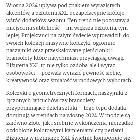
Wiosna 2024 upływa pod znakiem wyrazistych
akcentów, a biżuteria XXL bezapelacyjnie króluje
wśród dodatków sezonu. Ten trend nie pozostawia
miejsca na subtelność – im większa biżuteria, tym
lepiej. Projektanci na całym świecie wprowadzili do
swoich kolekcji masywne kolczyki, ogromne
naszyjniki oraz przeskalowane pierścionki i
bransolety, które natychmiast przyciągają uwagę.
Biżuteria XXL to nie tylko ozdoba, ale i wyraz
osobowości – pozwala wyrazić pewność siebie,
kreatywność oraz śmiałość w modowych wyborach.
Kolczyki o geometrycznych formach, naszyjniki z
łączonych łańcuchów czy bransolety
przypominające dzieła sztuki – tego typu dodatki
dominują w trendach na wiosnę 2024. W modzie są
zarówno złote, jak i srebrne wykończenia, nierzadko
ozdobione kolorowymi kamieniami czy perłami.
Biżuteria w rozmiarze XXL świetnie komponuje się